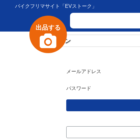
バイクフリマサイト「EVストーク」
出品する
ログイン
メールアドレス
パスワード