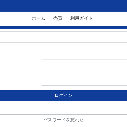
ホーム
売買
利用ガイド
ログイン
パスワードを忘れた