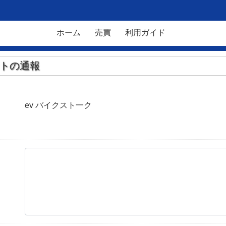
ホーム
売買
利用ガイド
トの通報
ev バイクスト一ク