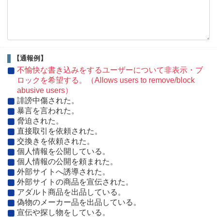
【通報例】
不愉快な書き込みをするユーザーについて非表示・ブ
ロックを希望する。（Allows users to remove/block
abusive users）
誹謗中傷された。
暴言を言われた。
脅迫された。
直接取引を依頼された。
交換きを依頼された。
個人情報を公開している。
個人情報の公開を頼まれた。
外部サイトへ誘導された。
外部サイトの商品を宣伝された。
アダルト商品を出品している。
偽物のメーカー品を出品している。
宣伝や探し物をしている。