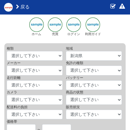
戻る
ホーム
売買
ログイン
利用ガイド
種類
地域
メーカー
免許の種類
走行距離
バッテリー
カメラ
商品の状態
配送料の負担
販売状況
価格帯
～