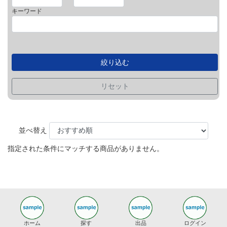
キーワード
絞り込む
リセット
並べ替え
指定された条件にマッチする商品がありません。
ホーム
探す
出品
ログイン