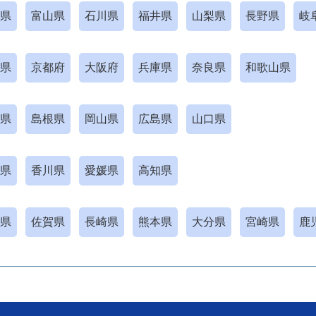
県
富山県
石川県
福井県
山梨県
長野県
岐
県
京都府
大阪府
兵庫県
奈良県
和歌山県
県
島根県
岡山県
広島県
山口県
県
香川県
愛媛県
高知県
県
佐賀県
長崎県
熊本県
大分県
宮崎県
鹿