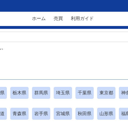
ホーム
売買
利用ガイド
ん。
県
栃木県
群馬県
埼玉県
千葉県
東京都
神
道
青森県
岩手県
宮城県
秋田県
山形県
福