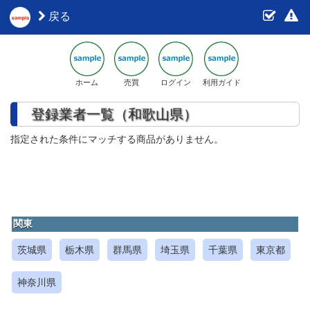
戻る
ホーム
売買
ログイン
利用ガイド
登録業者一覧（和歌山県）
指定された条件にマッチする商品がありません。
関東
茨城県
栃木県
群馬県
埼玉県
千葉県
東京都
神奈川県