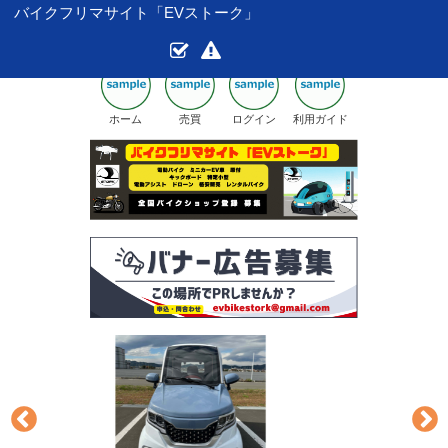
バイクフリマサイト「EVストーク」
ホーム
売買
ログイン
利用ガイド